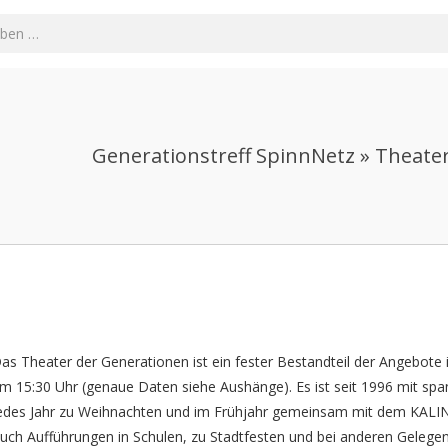
Generationstreff SpinnNetz »
Theater
as Theater der Generationen ist ein fester Bestandteil der Angebote i
m 15:30 Uhr (genaue Daten siehe Aushänge). Es ist seit 1996 mit sp
edes Jahr zu Weihnachten und im Frühjahr gemeinsam mit dem KALIN
uch Aufführungen in Schulen, zu Stadtfesten und bei anderen Gelegen