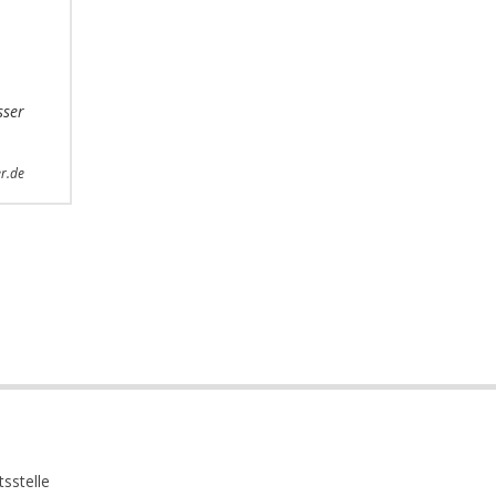
sser
r.de
sstelle