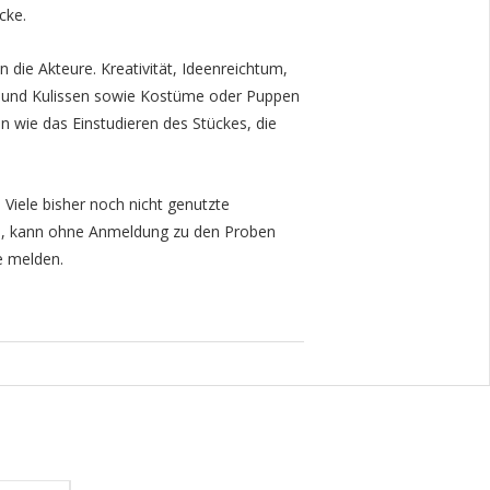
cke.
 die Akteure. Kreativität, Ideenreichtum,
e und Kulissen sowie Kostüme oder Puppen
 wie das Einstudieren des Stückes, die
 Viele bisher noch nicht genutzte
e, kann ohne Anmeldung zu den Proben
e melden.