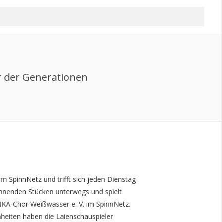
 der Generationen
m SpinnNetz und trifft sich jeden Dienstag
annenden Stücken unterwegs und spielt
KA-Chor Weißwasser e. V. im SpinnNetz.
heiten haben die Laienschauspieler