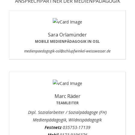
ANSPRECHPARTNER DER MEDIENPÄDAGOGIK
Sara Orlamünder
MOBILE MEDIENPÄDAGOGIK IN OSL
medienpaedagogik-osl@schlupfwinkel-weisswasser.de
Marc Räder
TEAMLEITER
Dipl. Sozialarbeiter / Sozialpädagoge (FH)
Medienpädagogik, Wildnispädagogik
Festnetz
035753-17139
Mobil
0173-9196376