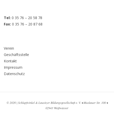
Tel:
0 35 76 – 20 58 78
Fax:
0 35 76 – 20 87 68
Verein
Geschäftsstelle
Kontakt
Impressum
Datenschutz
© 2026 | Schlupfwinkel & Lausitzer Bildungsgesellschaft e. V. • Muskauer Str. 100 •
02943 Weißwasser