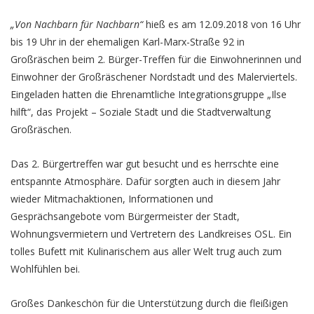
„Von Nachbarn für Nachbarn“
hieß es am 12.09.2018 von 16 Uhr
bis 19 Uhr in der ehemaligen Karl-Marx-Straße 92 in
Großräschen beim 2. Bürger-Treffen für die Einwohnerinnen und
Einwohner der Großräschener Nordstadt und des Malerviertels.
Eingeladen hatten die Ehrenamtliche Integrationsgruppe „Ilse
hilft“, das Projekt – Soziale Stadt und die Stadtverwaltung
Großräschen.
Das 2. Bürgertreffen war gut besucht und es herrschte eine
entspannte Atmosphäre. Dafür sorgten auch in diesem Jahr
wieder Mitmachaktionen, Informationen und
Gesprächsangebote vom Bürgermeister der Stadt,
Wohnungsvermietern und Vertretern des Landkreises OSL. Ein
tolles Bufett mit Kulinarischem aus aller Welt trug auch zum
Wohlfühlen bei.
Großes Dankeschön für die Unterstützung durch die fleißigen