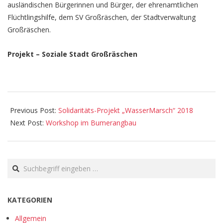
ausländischen Bürgerinnen und Bürger, der ehrenamtlichen
Flüchtlingshilfe, dem SV Großräschen, der Stadtverwaltung
Großräschen.
Projekt – Soziale Stadt Großräschen
2018-
09-
Previous Post:
Solidaritäts-Projekt „WasserMarsch“ 2018
13
Next Post:
Workshop im Bumerangbau
Search
KATEGORIEN
Allgemein