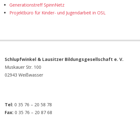
Generationstreff SpinnNetz
Projektbüro für Kinder- und Jugendarbeit in OSL
Schlupfwinkel &
Lausitzer
Bildungsgesellschaft e. V.
Muskauer Str. 100
02943 Weißwasser
Tel:
0 35 76 – 20 58 78
Fax:
0 35 76 – 20 87 68