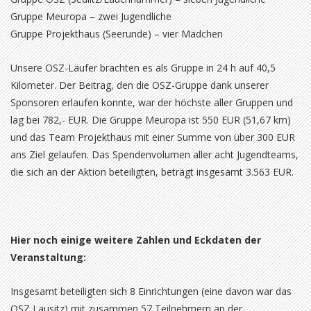
Gruppe Meuropa – zwei Jugendliche
Gruppe Projekthaus (Seerunde) – vier Mädchen
Unsere OSZ-Läufer brachten es als Gruppe in 24 h auf 40,5
Kilometer. Der Beitrag, den die OSZ-Gruppe dank unserer
Sponsoren erlaufen konnte, war der höchste aller Gruppen und
lag bei 782,- EUR. Die Gruppe Meuropa ist 550 EUR (51,67 km)
und das Team Projekthaus mit einer Summe von über 300 EUR
ans Ziel gelaufen. Das Spendenvolumen aller acht Jugendteams,
die sich an der Aktion beteiligten, beträgt insgesamt 3.563 EUR.
Hier noch einige weitere Zahlen und Eckdaten der
Veranstaltung:
Insgesamt beteiligten sich 8 Einrichtungen (eine davon war das
OSZ Lausitz) mit zusammen 57 Teilnehmern an der