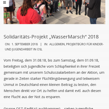
Solidaritäts-Projekt „WasserMarsch“ 2018
ON:
1. SEPTEMBER 2018
IN:
ALLGEMEIN
,
PROJEKTBÜRO FÜR KINDER-
UND JUGENDARBEIT IN OSL
Vom Freitag, dem 31.08.18, bis zum Samstag, dem 01.09.18,
beteiligten sich Jugendliche vom Schlupfwinkel in ihrer Freizeit
gemeinsam mit unserem Schulsozialarbeitern an der Aktion, um
gerade in Zeiten starker Flüchtlingsbewegung und teilweisem
Unmut in Deutschland einen kleinen Beitrag zu leisten, den
Menschen direkt vor Ort zu helfen und damit evtl. auch diesen
eine Flucht aus der Not zu ersparen.
Gruppe OSZ (Sedlitz/Lauchhammer) – sieben Jugendliche