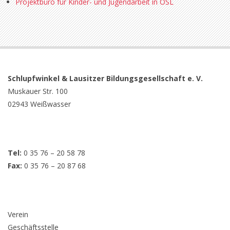
Projektbüro für Kinder- und Jugendarbeit in OSL
Schlupfwinkel &
Lausitzer
Bildungsgesellschaft e. V.
Muskauer Str. 100
02943 Weißwasser
Tel:
0 35 76 – 20 58 78
Fax:
0 35 76 – 20 87 68
Verein
Geschäftsstelle