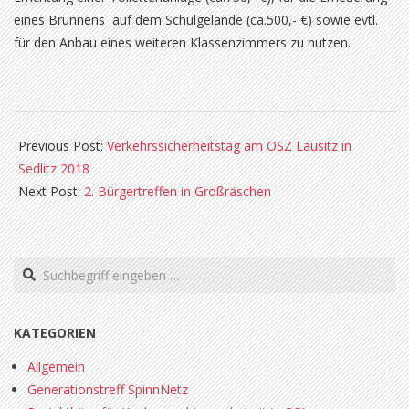
eines Brunnens auf dem Schulgelände (ca.500,- €) sowie evtl.
für den Anbau eines weiteren Klassenzimmers zu nutzen.
2018-
09-
Previous Post:
Verkehrssicherheitstag am OSZ Lausitz in
01
Sedlitz 2018
Next Post:
2. Bürgertreffen in Großräschen
Search
KATEGORIEN
Allgemein
Generationstreff SpinnNetz