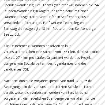
Spendenwanderung. Drei Teams (darunter wir) nahmen die 24-
Stunden-Wanderung in Angriff und liefen dabei mit einer
Datenapp ausgestattet vom Hafen in Senftenberg aus in
verschiedene Richtungen. Fünf weitere Teams legten am
Samstag die festgelegte 18-Km-Route um den Senftenberger
See zurück.
Alle Teilnehmer zusammen absolvierten laut
Veranstalterangaben eine Strecke von 1561 km, durchschnittlich
also ca. 27,4 km pro Läufer. Organisiert wurde das Projekt
übrigens von Sozialarbeitern des Jugendamtes und des
Landkreises OSL.
Nachdem durch die Vorjahresspende von rund 3200,- € die
Bedingungen in der von uns unterstützten Schule im Tschad
bereits wesentlich verbessert werden konnten, ist es nun
vorgesehen, die neuerlichen Spendengelder vor allem für die
Errichtung einer Toilettenanlage (ca.750,- €), für die Erneuerung