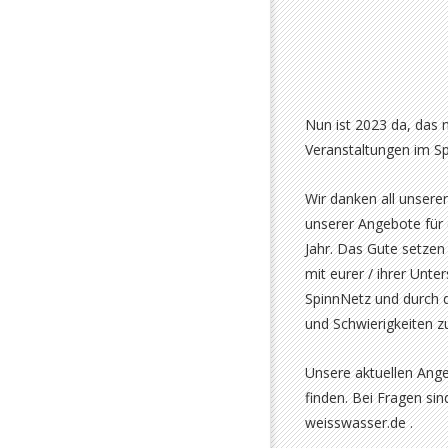
Nun ist 2023 da, das n
Veranstaltungen im Sp
Wir danken all unsere
unserer Angebote für
Jahr. Das Gute setzen
mit eurer / ihrer Unt
SpinnNetz und durch d
und Schwierigkeiten z
Unsere aktuellen Ange
finden. Bei Fragen si
weisswasser.de .