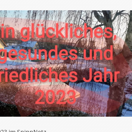
23 im SpinnNetz